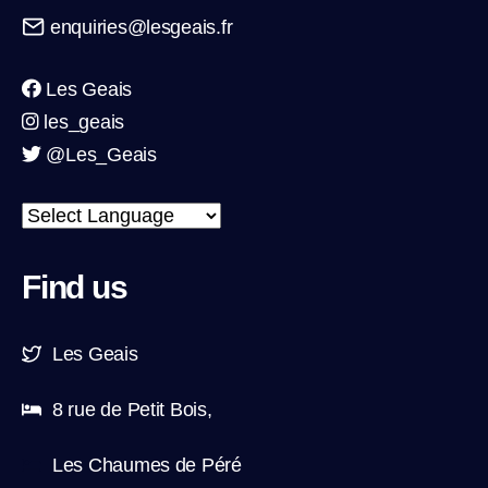
enquiries@lesgeais.fr
Les Geais
les_geais
@Les_Geais
Find us
Les Geais
8 rue de Petit Bois,
Les Chaumes de Péré